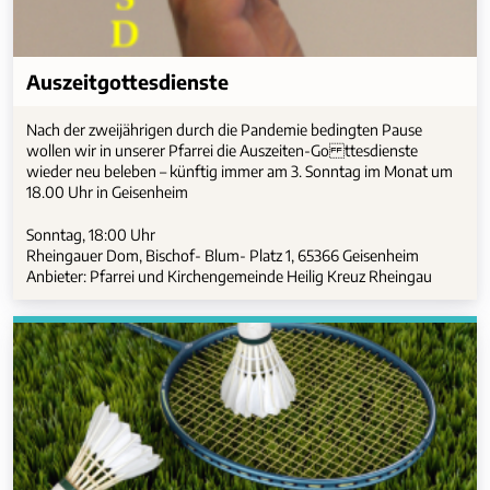
Auszeitgottesdienste
Nach der zweijährigen durch die Pandemie bedingten Pause
wollen wir in unserer Pfarrei die Auszeiten-Go ttesdienste
wieder neu beleben – künftig immer am 3. Sonntag im Monat um
18.00 Uhr in Geisenheim
Sonntag, 18:00 Uhr
Rheingauer Dom, Bischof- Blum- Platz 1, 65366 Geisenheim
Anbieter: Pfarrei und Kirchengemeinde Heilig Kreuz Rheingau