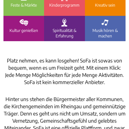
Feste & Märkte
Kinder­programm
Kreativ sein
d
c
b
Kultur genießen
Spiritualität &
Musik hören &
Erfahrung
machen
Platz nehmen, es kann losgehen! SoFa ist sowas von
bequem, wenn es um Freizeit geht. Mit einem Klick:
Jede Menge Möglichkeiten für jede Menge Aktivitäten.
SoFa ist kein kommerzieller Anbieter.
Hinter uns stehen die Bürgermeister aller Kommunen,
die Kirchengemeinden im Rheingau und gemeinnützige
Träger. Denn es geht uns nicht um Umsatz, sondern um
Vernetzung, Gemeinschaftsgefühl und gelebtes
Miteinander. SoFa ist eine offizielle Plattform, und zwar