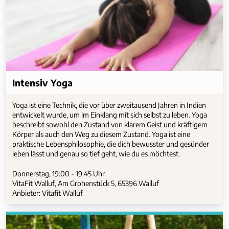
Intensiv Yoga
Yoga ist eine Technik, die vor über zweitausend Jahren in Indien
entwickelt wurde, um im Einklang mit sich selbst zu leben. Yoga
beschreibt sowohl den Zustand von klarem Geist und kräftigem
Körper als auch den Weg zu diesem Zustand. Yoga ist eine
praktische Lebensphilosophie, die dich bewusster und gesünder
leben lässt und genau so tief geht, wie du es möchtest.
Donnerstag, 19:00 - 19:45 Uhr
VitaFit Walluf, Am Grohenstück 5, 65396 Walluf
Anbieter: Vitafit Walluf