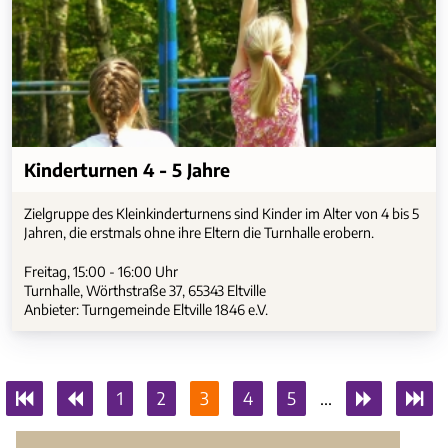
Kinderturnen 4 - 5 Jahre
Zielgruppe des Kleinkinderturnens sind Kinder im Alter von 4 bis 5
Jahren, die erstmals ohne ihre Eltern die Turnhalle erobern.
Freitag, 15:00 - 16:00 Uhr
Turnhalle, Wörthstraße 37, 65343 Eltville
Anbieter: Turngemeinde Eltville 1846 e.V.
1
2
3
4
5
...