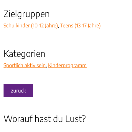
Zielgruppen
Schulkinder (10-12 Jahre)
,
Teens (13-17 Jahre)
Kategorien
Sportlich aktiv sein
,
Kinder­programm
zurück
Worauf hast du Lust?