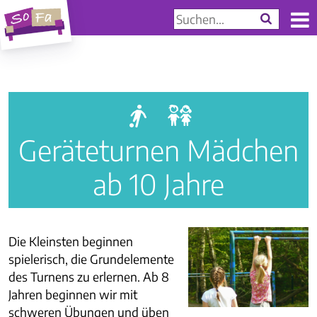
a
g
Geräteturnen Mädchen
ab 10 Jahre
Die Kleinsten beginnen
spielerisch, die Grundelemente
des Turnens zu erlernen. Ab 8
Jahren beginnen wir mit
schweren Übungen und üben