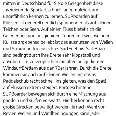
mitten in Deutschland für Sie die Gelegenheit diese
faszinierende Sportart schnell, unkompliziert und
ungefährlich kennen zu lernen. SUPboarden auf
Flüssen ist generell deutlich spannender als auf kleinen
Teichen oder Seen. Auf einem Fluss bietet sich die
Gelegenheit von ausgiebigen Touren mit wechselnder
Kulisse an; ebenso beliebt ist das ausnutzen von Wellen
und Strömung für ein echtes SurfErlebnis. SUPBoards
sind bedingt durch ihre Breite sehr kippstabil und
absolut nicht zu vergleichen mit alten ausgedienten
WindsurfBrettern aus den 70er Jahren. Durch die Breite
kommen sie auch auf kleinen Wellen mit etwas
Paddelschub recht schnell ins gleiten, was den Spaß
auf Flüssen extrem steigert. Fortgeschrittene
SUPBoarder bewegen sich durch eine Mischung aus
paddeln und surfen vorwärts. Hierbei können recht
große Strecken bewältigt werden. Je nach Wahl von
Revier, Wellen und Windbedingungen kann jeder