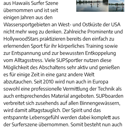
aus Hawaiis Surfer Szene
übernommen und ist seit
einigen Jahren aus den
Wassersportgebieten an West- und Ostküste der USA
nicht mehr weg zu denken. Zahlreiche Prominente und
HollywoodStars praktizieren bereits den einfach zu
erlernenden Sport für ihr körperliches Training sowie
zur Entspannung und zur bewussten Entkoppelung
vom Alltagsstress. Viele SUPSportler nutzen diese
Möglichkeit des Abschaltens sehr aktiv und genießen
es für einige Zeit in eine ganz andere Welt
abzutauchen. Seit 2010 wird nun auch in Europa
sowohl eine professionelle Vermittlung der Technik als
auch entsprechendes Material angeboten. SUPboarden
verbreitet sich zusehends auf allen Binnengewässern,
wird damit alltagstauglich. Der Spirit und das
entspannte Lebensgefühl werden dabei komplett aus
der Surferszene übernommen. Somit besteht nun auch