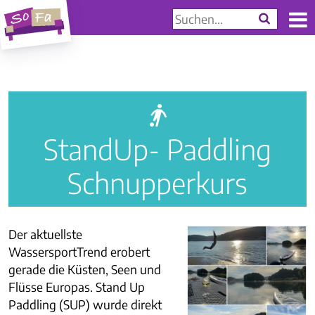
a
StandUp- Paddling
Schnupperkurs
Der aktuellste
WassersportTrend erobert
gerade die Küsten, Seen und
Flüsse Europas. Stand Up
Paddling (SUP) wurde direkt