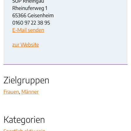
SUP Rheingau
Rheinuferweg 1
65366 Geisenheim
0160 97 22 38 95
E-Mail senden
zur Website
Zielgruppen
Frauen
,
Männer
Kategorien
Sportlich aktiv sein