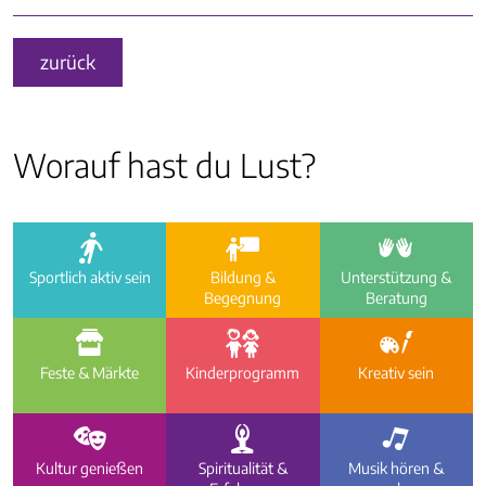
zurück
Worauf hast du Lust?
a
i
e
Sportlich aktiv sein
Bildung &
Unterstützung &
Begegnung
Beratung
f
g
h
Feste & Märkte
Kinder­programm
Kreativ sein
d
c
b
Kultur genießen
Spiritualität &
Musik hören &