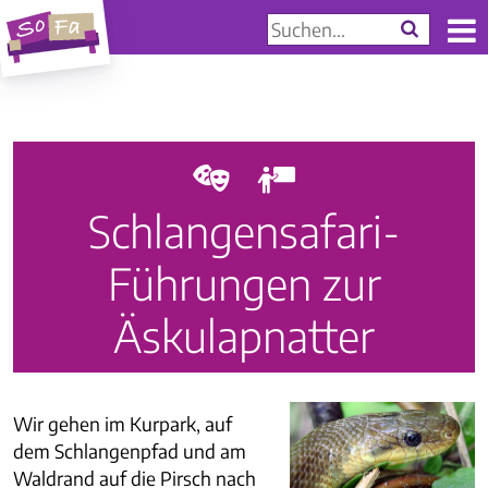
d
i
Schlangensafari-
Führungen zur
Äskulapnatter
Wir gehen im Kurpark, auf
dem Schlangenpfad und am
Waldrand auf die Pirsch nach