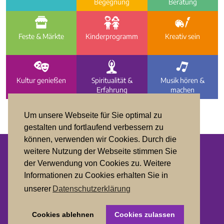
Begegnung
Beratung
f
g
h
Feste & Märkte
Kinder­programm
Kreativ sein
d
c
b
Kultur genießen
Spiritualität &
Musik hören &
Erfahrung
machen
Um unsere Webseite für Sie optimal zu
gestalten und fortlaufend verbessern zu
können, verwenden wir Cookies. Durch die
weitere Nutzung der Webseite stimmen Sie
der Verwendung von Cookies zu. Weitere
Datenschutz
Informationen zu Cookies erhalten Sie in
Impressum
unserer
Datenschutzerklärung
Cookies ablehnen
Cookies zulassen