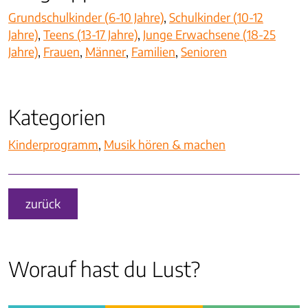
Grundschulkinder (6-10 Jahre)
,
Schulkinder (10-12
Jahre)
,
Teens (13-17 Jahre)
,
Junge Erwachsene (18-25
Jahre)
,
Frauen
,
Männer
,
Familien
,
Senioren
Kategorien
Kinder­programm
,
Musik hören & machen
zurück
Worauf hast du Lust?