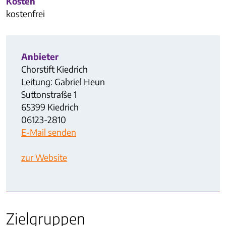
Kosten
kostenfrei
Anbieter
Chorstift Kiedrich
Leitung: Gabriel Heun
Suttonstraße 1
65399 Kiedrich
06123-2810
E-Mail senden
zur Website
Zielgruppen