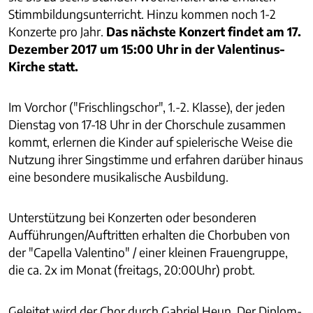
Stimmbildungsunterricht. Hinzu kommen noch 1-2
Konzerte pro Jahr.
Das nächste Konzert findet am 17.
Dezember 2017 um 15:00 Uhr in der Valentinus-
Kirche statt.
Im Vorchor ("Frischlingschor", 1.-2. Klasse), der jeden
Dienstag von 17-18 Uhr in der Chorschule zusammen
kommt, erlernen die Kinder auf spielerische Weise die
Nutzung ihrer Singstimme und erfahren darüber hinaus
eine besondere musikalische Ausbildung.
Unterstützung bei Konzerten oder besonderen
Aufführungen/Auftritten erhalten die Chorbuben von
der "Capella Valentino" / einer kleinen Frauengruppe,
die ca. 2x im Monat (freitags, 20:00Uhr) probt.
Geleitet wird der Chor durch Gabriel Heun. Der Diplom-