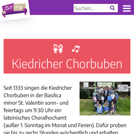
g
b
Kiedricher Chorbuben
Seit 1333 singen die Kiedricher
Chorbuben in der Basilica
minor St. Valentin sonn- und
feiertags um 9:30 Uhr ein
lateinisches Choralhochamt
(außer 1. Sonntag im Monat und Ferien). Dafür proben
sie bis zu sechs Stunden wöchentlich und erhalten