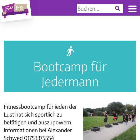
a
Bootcamp für
Jedermann
Fitnessbootcamp für jeden der
Lust hat sich sportlich zu
betätigen und auszupowern
Informationen bei Alexander
Schwed 01753375554