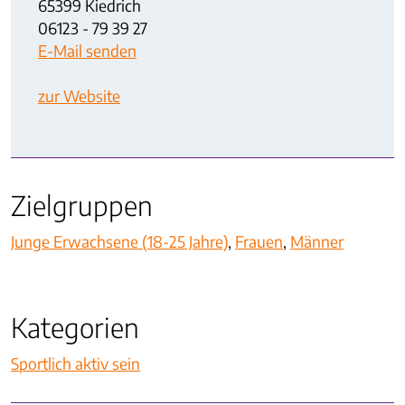
65399 Kiedrich
06123 - 79 39 27
E-Mail senden
zur Website
Zielgruppen
Junge Erwachsene (18-25 Jahre)
,
Frauen
,
Männer
Kategorien
Sportlich aktiv sein