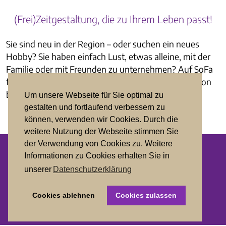
(Frei)Zeitgestaltung, die zu Ihrem Leben passt!
Sie sind neu in der Region – oder suchen ein neues
Hobby? Sie haben einfach Lust, etwas alleine, mit der
Familie oder mit Freunden zu unternehmen? Auf SoFa
finden Sie alles, was das Herz begehrt und die Region
bietet. Lassen Sie sich inspirieren.
Um unsere Webseite für Sie optimal zu
gestalten und fortlaufend verbessern zu
können, verwenden wir Cookies. Durch die
weitere Nutzung der Webseite stimmen Sie
der Verwendung von Cookies zu. Weitere
Informationen zu Cookies erhalten Sie in
Datenschutz
unserer
Datenschutzerklärung
Impressum
Cookies ablehnen
Cookies zulassen